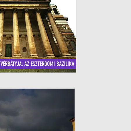
TVÉRBÁTYJA: AZ ESZTERGOMI BAZILIKA