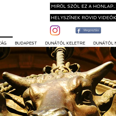
MIRŐL SZÓL EZ A HONLAP..
HELYSZÍNEK RÖVID VIDEÓ
Megosztás
ZÁG
BUDAPEST
DUNÁTÓL KELETRE
DUNÁTÓL 