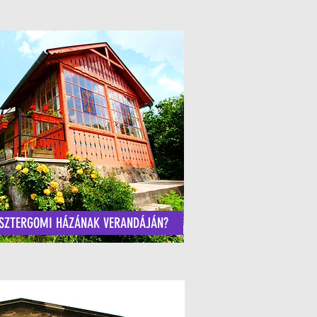
ESZTERGOMI HÁZÁNAK VERANDÁJÁN?