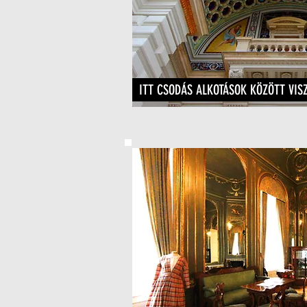
ITT CSODÁS ALKOTÁSOK KÖZÖTT VIS