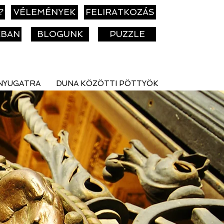
?
VÉLEMÉNYEK
FELIRATKOZÁS
KBAN
BLOGUNK
PUZZLE
NYUGATRA
DUNA KÖZÖTTI PÖTTYÖK