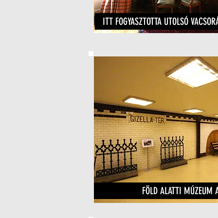
ITT FOGYASZTOTTA UTOLSÓ VACSOR
FÖLD ALATTI MÚZEUM A