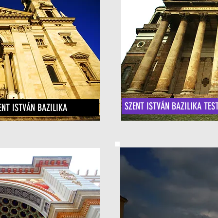
SZENT ISTVÁN BAZILIKA TES
ENT ISTVÁN BAZILIKA