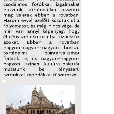
csodálatos fotókkal, izgalmakat
hozzunk, történeteket osszunk
meg veletek ebben a rovatban.
Három évvel ezelőtt kezdtük el a
folyamatot, és még nincs vége, de
már van annyi képanyag, hogy
élményszerű sorozatba fűzhessük
azokat. Ebben a rovatban
nagyon-nagyon-nagyon hosszú
történelmi időintervallumot
fedünk le, és nagyon-nagyon-
nagyon színes kultúra-palettát
mutatunk be tényszerű
sztorikkal, mondákkal fűszerezve.