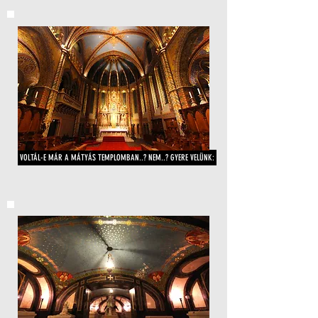
VOLTÁL-E MÁR A MÁTYÁS TEMPLOMBAN..? NEM..? GYERE VELÜNK: