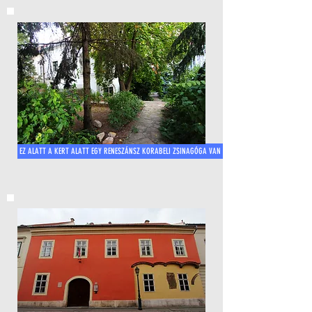
EZ ALATT A KERT ALATT EGY RENESZÁNSZ KORABELI ZSINAGÓGA VAN