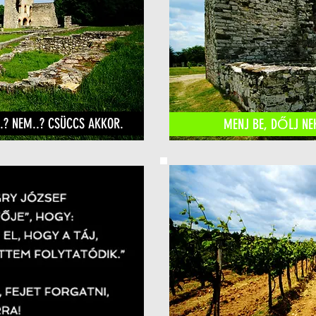
..? NEM..? CSÜCCS AKKOR.
MENJ BE, DŐLJ NEK