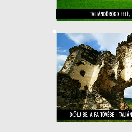
TALIÁNDÖRÖGD FELÉ,
DŐLJ BE, A FA TÖVÉBE - TAL