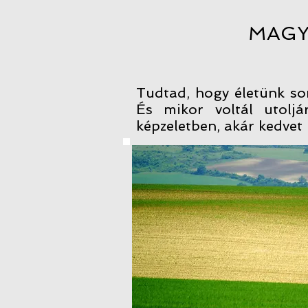
MAGY
Tudtad, hogy életünk sor
És mikor voltál utolj
képzeletben, akár kedvet 