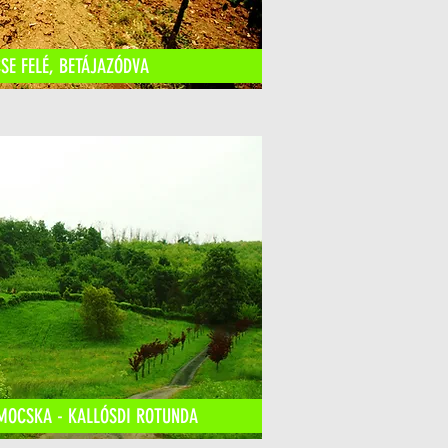
E FELÉ, BETÁJAZÓDVA
MOCSKA - KALLÓSDI ROTUNDA