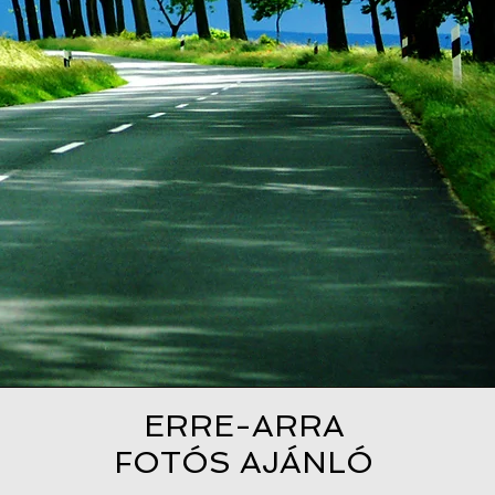
ERRE-ARRA
FOTÓS AJÁNLÓ