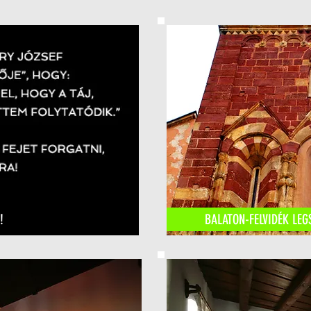
!
BALATON-FELVIDÉK LE