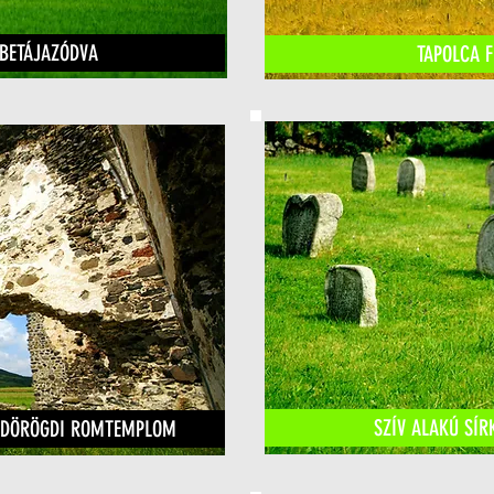
 BETÁJAZÓDVA
TAPOLCA F
SZÍV ALAKÚ SÍR
IÁNDÖRÖGDI ROMTEMPLOM