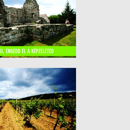
I, ENGEDD EL A KÉPZELETED