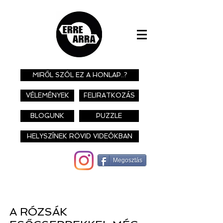
MIRŐL SZÓL EZ A HONLAP..?
VÉLEMÉNYEK
FELIRATKOZÁS
BLOGUNK
PUZZLE
HELYSZÍNEK RÖVID VIDEÓKBAN
Megosztás
A RÓZSÁK