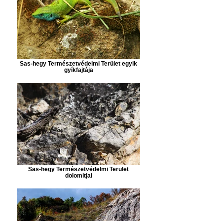
Sas-hegy Természetvédelmi Terület egyik
gyíkfajtája
Sas-hegy Természetvédelmi Terület
dolomitjai