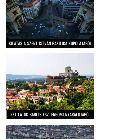
KILÁTÁS A SZENT ISTVÁN BAZILIKA KUPOLÁJÁBÓL
EZT LÁTOD BABITS ESZTERGOMI NYARALÓJÁBÓL