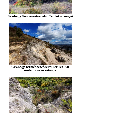
Sas-hegy Természetvédelmi Terület növényei
Sas-hegy Természetvédelmi Terület 850
méter hosszú sétaútja