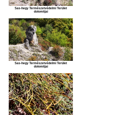
Sas-hegy Természetvédelmi Terület
dolomitjai
Sas-hegy Természetvédelmi Terület
dolomitjai