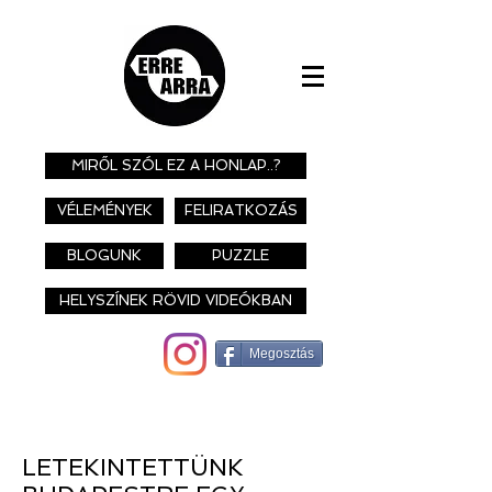
MIRŐL SZÓL EZ A HONLAP..?
VÉLEMÉNYEK
FELIRATKOZÁS
BLOGUNK
PUZZLE
HELYSZÍNEK RÖVID VIDEÓKBAN
Megosztás
LETEKINTETTÜNK