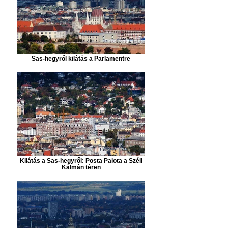
Sas-hegyről kilátás a Parlamentre
Kilátás a Sas-hegyről: Posta Palota a Széll
Kálmán téren