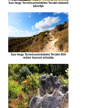
Sas-hegy Természetvédelmi Terület dolomit
pázsitja
Sas-hegy Természetvédelmi Terület 850
méter hosszú sétaútja