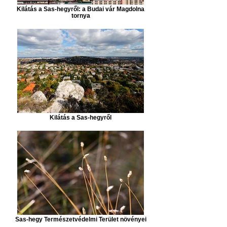
Kilátás a Sas-hegyről: a Budai vár Magdolna
tornya
Kilátás a Sas-hegyről
Sas-hegy Természetvédelmi Terület növényei