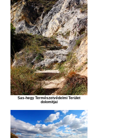
Sas-hegy Természetvédelmi Terület
dolomitjai