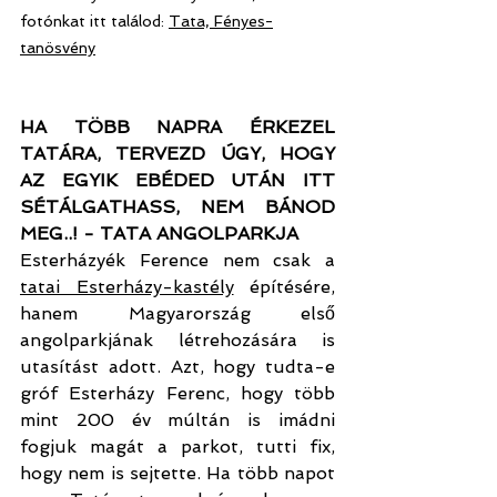
fotónkat itt találod: 
Tata, Fényes-
tanösvény
HA TÖBB NAPRA ÉRKEZEL 
TATÁRA, TERVEZD ÚGY, HOGY 
AZ EGYIK EBÉDED UTÁN ITT 
SÉTÁLGATHASS, NEM BÁNOD 
MEG..! - TATA ANGOLPARKJA
Esterházyék Ference nem csak a 
tatai Esterházy-kastély
 építésére, 
hanem Magyarország első 
angolparkjának létrehozására is 
utasítást adott. Azt, hogy tudta-e 
gróf Esterházy Ferenc, hogy több 
mint 200 év múltán is imádni 
fogjuk magát a parkot, tutti fix, 
hogy nem is sejtette. Ha több napot 