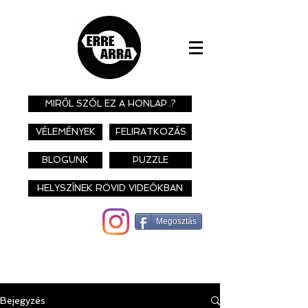
MIRŐL SZÓL EZ A HONLAP..?
VÉLEMÉNYEK
FELIRATKOZÁS
BLOGUNK
PUZZLE
HELYSZÍNEK RÖVID VIDEÓKBAN
Megosztás
Bejegyzés