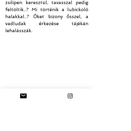
zsilipen keresztül, tavasszal pedig 
feltöltik..? Mi történik a lubickoló 
halakkal..? Őket bizony ősszel, a 
vadludak érkezése tájékán 
lehalásszák.
Tatai Öreg-tó részlete a tatai várral. A 
tatai Öreg-tó partján található további 
gyönyörű épületeket itt találod: 
Tatai 
Öreg-tó
Bár Tata kisváros, húszezer fő 