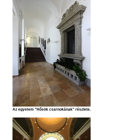
Az egyetem "Hősök csarnokának" részlete.