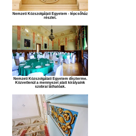
Nemzeti Közszolgálati Egyetem - lépcsőház
részlet.
Nemzeti Közszolgálati Egyetem díszterme.
Közvetlenül a mennyezet alatt királyaink
szobrai láthatóak.