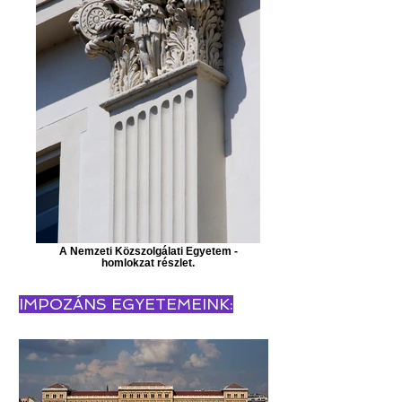
A Nemzeti Közszolgálati Egyetem -
homlokzat részlet.
IMPOZÁNS EGYETEMEINK: