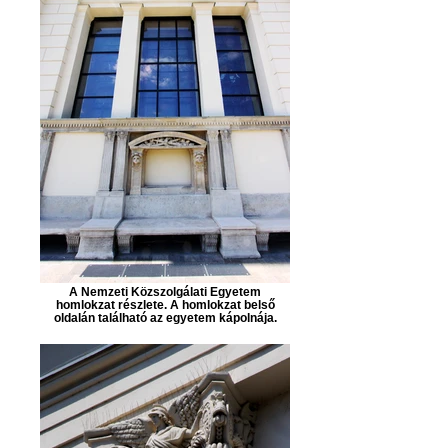
A Nemzeti Közszolgálati Egyetem
homlokzat részlete. A homlokzat belső
oldalán található az egyetem kápolnája.