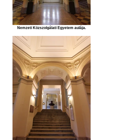
Nemzeti Közszolgálati Egyetem aulája.