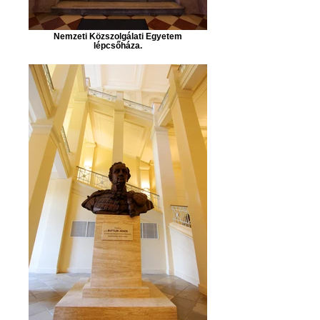
Nemzeti Közszolgálati Egyetem
lépcsőháza.