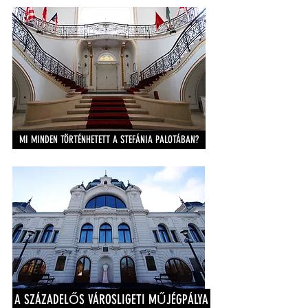
MI MINDEN TÖRTÉNHETETT A STEFÁNIA PALOTÁBAN?
A SZÁZADELŐS VÁROSLIGETI MŰJÉGPÁLYA