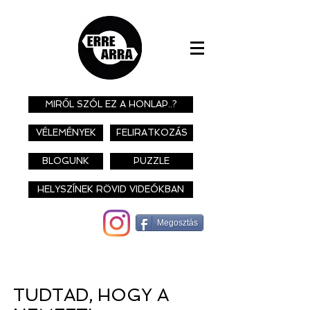
MIRŐL SZÓL EZ A HONLAP..?
VÉLEMÉNYEK
FELIRATKOZÁS
BLOGUNK
PUZZLE
HELYSZÍNEK RÖVID VIDEÓKBAN
Megosztás
TUDTAD, HOGY A