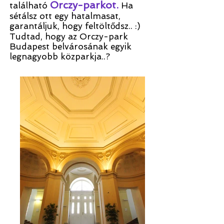
Orczy-parkot.
található
Ha
sétálsz ott egy hatalmasat,
garantáljuk, hogy feltöltődsz.. :)
Tudtad, hogy az Orczy-park
Budapest belvárosának egyik
legnagyobb közparkja..?