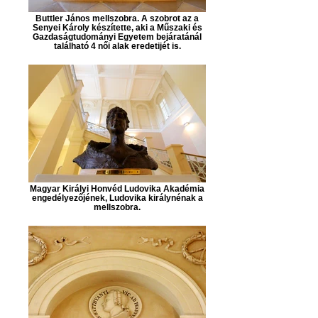
Buttler János mellszobra. A szobrot az a
Senyei Károly készítette, aki a Műszaki és
Gazdaságtudományi Egyetem bejáratánál
található 4 női alak eredetijét is.
Magyar Királyi Honvéd Ludovika Akadémia
engedélyezőjének, Ludovika királynénak a
mellszobra.