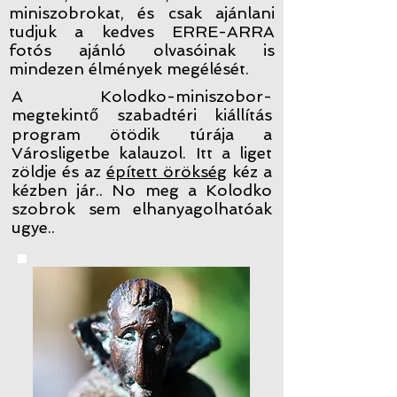
miniszobrokat, és csak ajánlani
tudjuk a kedves ERRE-ARRA
fotós ajánló olvasóinak is
mindezen élmények megélését.
A Kolodko-miniszobor-
megtekintő szabadtéri kiállítás
program ötödik túrája a
Városligetbe kalauzol. Itt a liget
zöldje és az
épített örökség
kéz a
kézben jár.. No meg a Kolodko
szobrok sem elhanyagolhatóak
ugye..