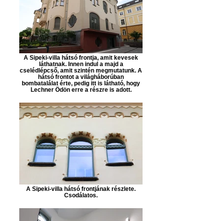
A Sipeki-villa hátsó frontja, amit kevesek
láthatnak. Innen indul a majd a
cselédlépcső, amit szintén megmutatunk. A
hátsó frontot a világháborúban
bombatalálat érte, pedig itt is látható, hogy
Lechner Ödön erre a részre is adott.
A Sipeki-villa hátsó frontjának részlete.
Csodálatos.