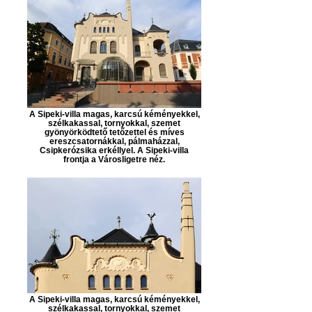
A Sipeki-villa magas, karcsú kéményekkel,
szélkakassal, tornyokkal, szemet
gyönyörködtető tetőzettel és míves
ereszcsatornákkal, pálmaházzal,
Csipkerózsika erkéllyel. A Sipeki-villa
frontja a Városligetre néz.
A Sipeki-villa magas, karcsú kéményekkel,
szélkakassal, tornyokkal, szemet