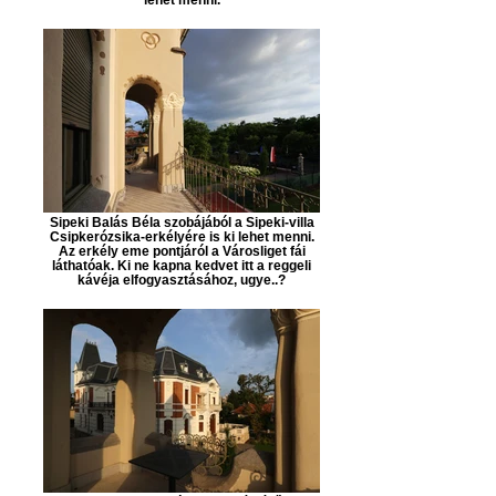
Sipeki Balás Béla szobájából a Sipeki-villa
Csipkerózsika-erkélyére is ki lehet menni.
Az erkély eme pontjáról a Városliget fái
láthatóak. Ki ne kapna kedvet itt a reggeli
kávéja elfogyasztásához, ugye..?