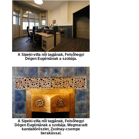
A Sipeki-villa női tagjának, Felsőhegyi
Dégen Eugéniának a szobája.
A Sipeki-villa női tagjának, Felsőhegyi
Dégen Eugéniának a szobája. Megmaradt
kandallórészlet, Zsolnay-csempe
berakással.