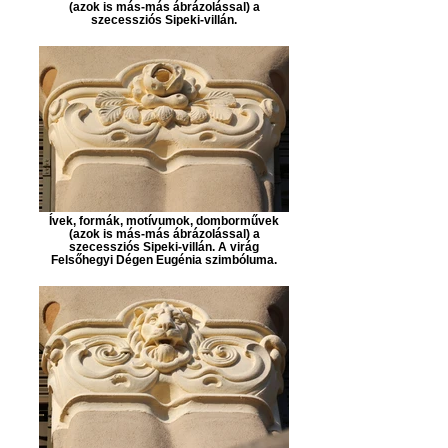
(azok is más-más ábrázolással) a
szecessziós Sipeki-villán.
Ívek, formák, motívumok, domborművek
(azok is más-más ábrázolással) a
szecessziós Sipeki-villán. A virág
Felsőhegyi Dégen Eugénia szimbóluma.