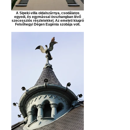
A Sipeki-villa oldalszárnya, csodálatos
egyedi, és egymással összhangban lévő
szecessziós részletekkel. Az emeleti kiugró
Felsőhegyi Dégen Eugénia szobája volt.