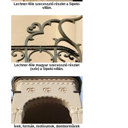
Lechner-féle szecesszió részlet a Sipeki-
villán.
Lechner-féle magyar szecesszió részlet
(szív) a Sipeki-villán.
Ívek, formák, motívumok, domborművek