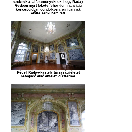
ezeknek a falfestményeknek, hogy Ráday
Gedeon mert fekete-fehér dominanciájú
koncepcióban gondolkozni, amit annak
előtte senki nem tett.
Péceli Ráday-kastély társasági életet
befogadó első emeleti díszterme.