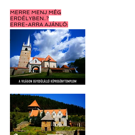
MERRE MENJ MÉG
ERDÉLYBEN..?
ERRE-ARRA AJÁNLÓ:
A VILÁGON EGYEDÜLÁLLÓ KÉPREGÉNYTEMPLOM