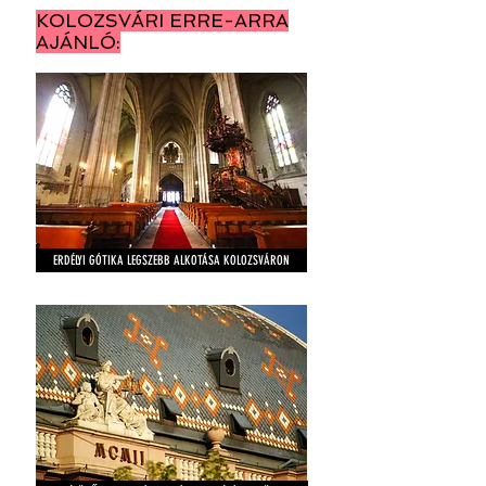
KOLOZSVÁRI ERRE-ARRA
AJÁNLÓ:
ERDÉLYI GÓTIKA LEGSZEBB ALKOTÁSA KOLOZSVÁRON