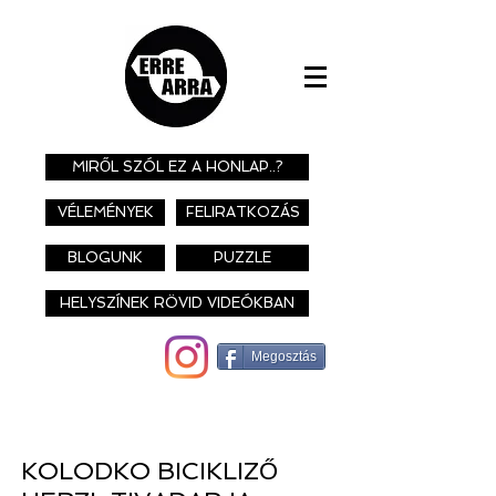
MIRŐL SZÓL EZ A HONLAP..?
VÉLEMÉNYEK
FELIRATKOZÁS
BLOGUNK
PUZZLE
HELYSZÍNEK RÖVID VIDEÓKBAN
Megosztás
KOLODKO BICIKLIZŐ