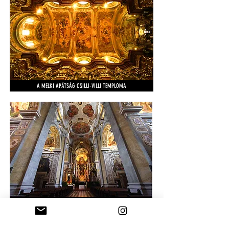
A MELKI APÁTSÁG CSILLI-VILLI TEMPLOMA
A KLOSTERNEUBURGI APÁTSÁG TEMPLOMA