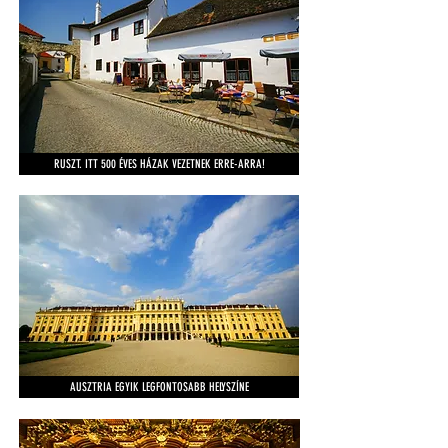
RUSZT. ITT 500 ÉVES HÁZAK VEZETNEK ERRE-ARRA!
AUSZTRIA EGYIK LEGFONTOSABB HELYSZÍNE