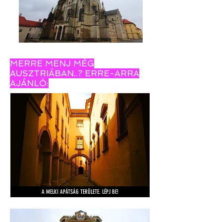
MERRE MENJ MÉG
AUSZTRIÁBAN..? ERRE-ARRA
AJÁNLÓ:
A MELKI APÁTSÁG TERÜLETE. LÉPJ BE!