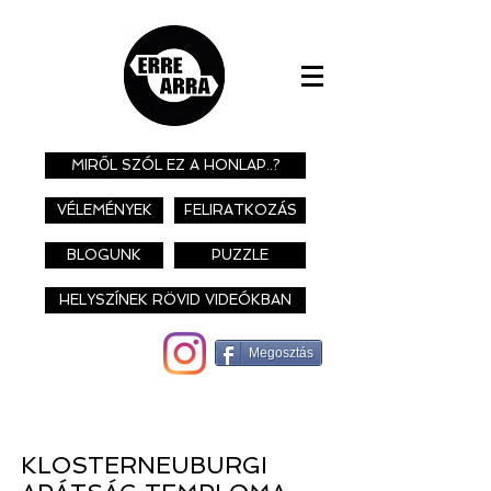
MIRŐL SZÓL EZ A HONLAP..?
VÉLEMÉNYEK
FELIRATKOZÁS
BLOGUNK
PUZZLE
HELYSZÍNEK RÖVID VIDEÓKBAN
Megosztás
KLOSTERNEUBURGI