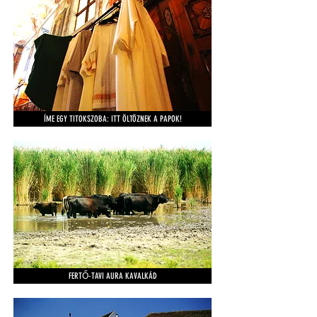
ÍME EGY TITOKSZOBA: ITT ÖLTÖZNEK A PAPOK!
FERTŐ-TAVI AURA KAVALKÁD