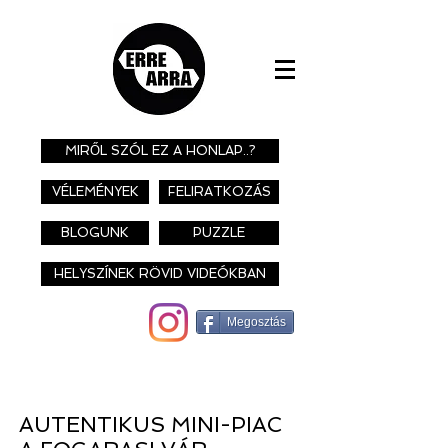
MIRŐL SZÓL EZ A HONLAP..?
VÉLEMÉNYEK
FELIRATKOZÁS
BLOGUNK
PUZZLE
HELYSZÍNEK RÖVID VIDEÓKBAN
Megosztás
AUTENTIKUS MINI-PIAC