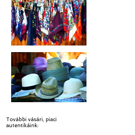
További vásári, piaci
autentikáink: