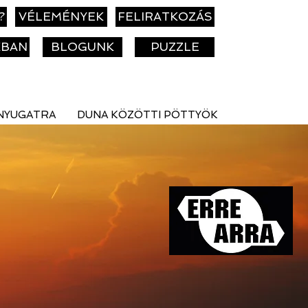
?
VÉLEMÉNYEK
FELIRATKOZÁS
KBAN
BLOGUNK
PUZZLE
NYUGATRA
DUNA KÖZÖTTI PÖTTYÖK