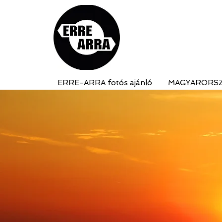
ERRE-ARRA fotós ajánló
MAGYARORS