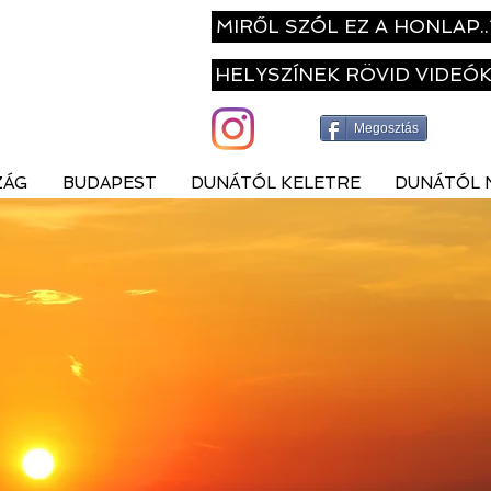
MIRŐL SZÓL EZ A HONLAP..
HELYSZÍNEK RÖVID VIDEÓ
Megosztás
ZÁG
BUDAPEST
DUNÁTÓL KELETRE
DUNÁTÓL 