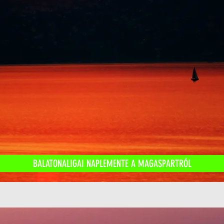
BALATONALIGAI NAPLEMENTE A MAGASPARTRÓL