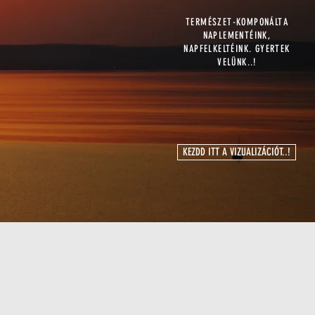
TERMÉSZET-KOMPONÁLTA
NAPLEMENTÉINK,
NAPFELKELTÉINK. GYERTEK
VELÜNK..!
KEZDD ITT A VIZUALIZÁCIÓT..!