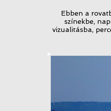
Ebben a rovat
színekbe, nap
vizualitásba, per