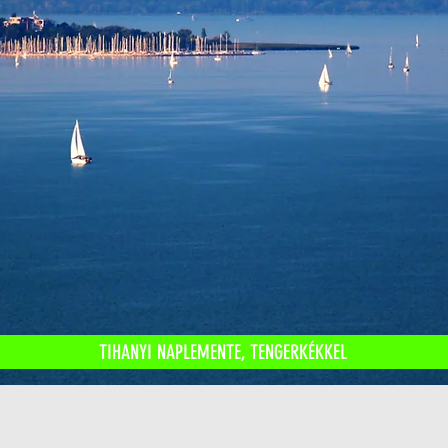
TIHANYI NAPLEMENTE, TENGERKÉKKEL