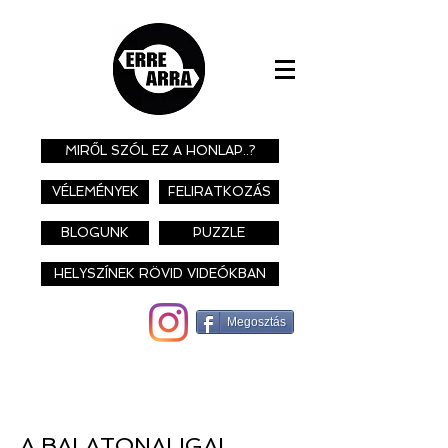
MIRŐL SZÓL EZ A HONLAP..?
VÉLEMÉNYEK
FELIRATKOZÁS
BLOGUNK
PUZZLE
HELYSZÍNEK RÖVID VIDEÓKBAN
Megosztás
A BALATONALIGAI