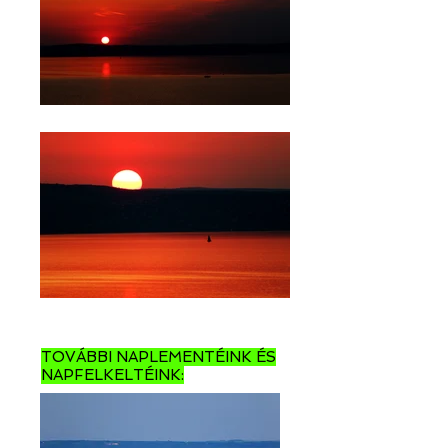
TOVÁBBI NAPLEMENTÉINK ÉS
NAPFELKELTÉINK: