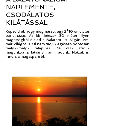
NAPLEMENTE,
CSODÁLATOS
KILÁTÁSSAL
Képzeld el, hogy megmászol egy 2*10 emeletes
panelházat. Az kb. kétszer 30 méter. Ilyen
magasságból öleled a Balatont. Itt. Aligán. Ami
már Világos is. Mi nem tudjuk egészen pontosan
melyik-melyik település. Mi csak szívjuk
magunkba a látványt, amit adunk, Nektek is,
innen, a magaspartról.