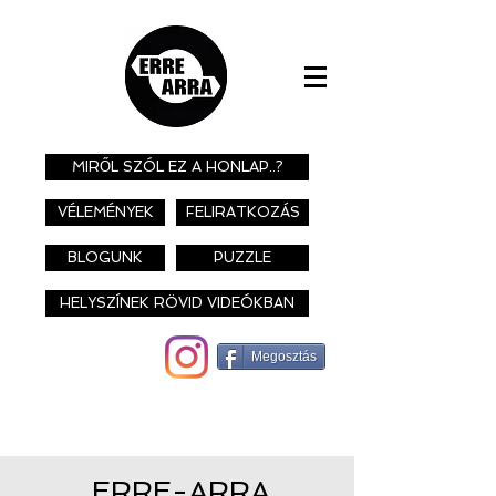
MIRŐL SZÓL EZ A HONLAP..?
VÉLEMÉNYEK
FELIRATKOZÁS
BLOGUNK
PUZZLE
HELYSZÍNEK RÖVID VIDEÓKBAN
Megosztás
ERRE-ARRA