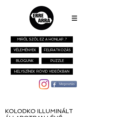
MIRŐL SZÓL EZ A HONLAP..?
VÉLEMÉNYEK
FELIRATKOZÁS
BLOGUNK
PUZZLE
HELYSZÍNEK RÖVID VIDEÓKBAN
Megosztás
KOLODKO ILLUMINÁLT