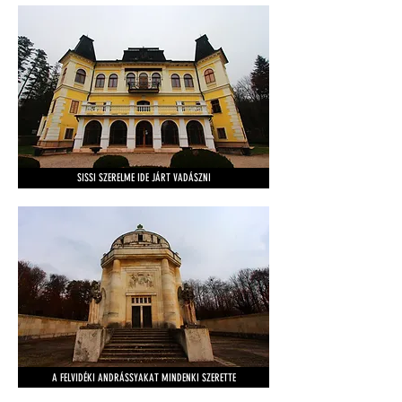
SISSI SZERELME IDE JÁRT VADÁSZNI
A FELVIDÉKI ANDRÁSSYAKAT MINDENKI SZERETTE