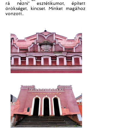
rá nézni” esztétikumot, épített
örökséget, kincset.
Minket magához
vonzott..