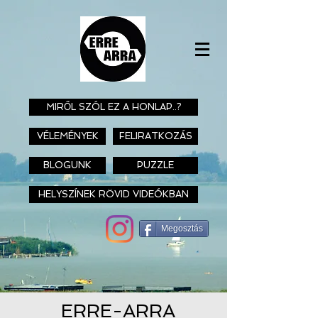
MIRŐL SZÓL EZ A HONLAP..?
VÉLEMÉNYEK
FELIRATKOZÁS
BLOGUNK
PUZZLE
HELYSZÍNEK RÖVID VIDEÓKBAN
Megosztás
ERRE-ARRA