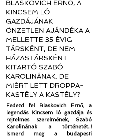
BLASKOVICH ERNŐ, A
KINCSEM LÓ
GAZDÁJÁNAK
ÖNZETLEN AJÁNDÉKA A
MELLETTE 35 ÉVIG
TÁRSKÉNT, DE NEM
HÁZASTÁRSKÉNT
KITARTÓ SZABÓ
KAROLINÁNAK. DE
MIÉRT LETT DROPPA-
KASTÉLY A KASTÉLY?
Fedezd fel Blaskovich Ernő, a
legendás Kincsem ló gazdája és
rejtelmes szerelmének, Szabó
Karolinának a történetét..!
Ismerd meg a
budapesti