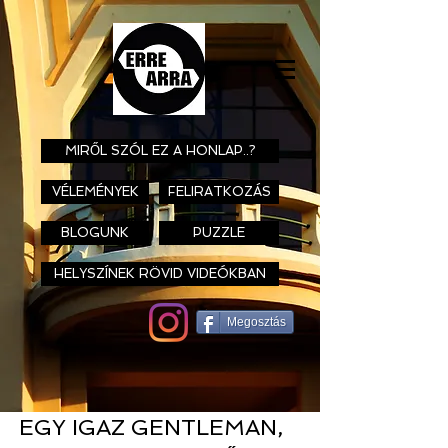
MIRŐL SZÓL EZ A HONLAP..?
VÉLEMÉNYEK
FELIRATKOZÁS
BLOGUNK
PUZZLE
HELYSZÍNEK RÖVID VIDEÓKBAN
Megosztás
EGY IGAZ GENTLEMAN,