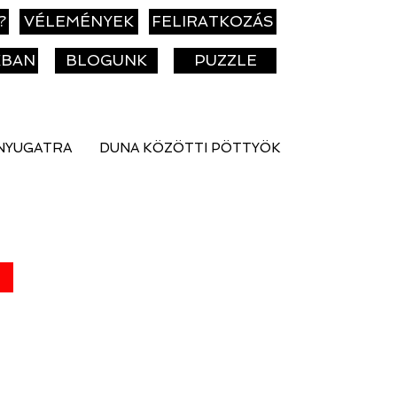
?
VÉLEMÉNYEK
FELIRATKOZÁS
KBAN
BLOGUNK
PUZZLE
NYUGATRA
DUNA KÖZÖTTI PÖTTYÖK