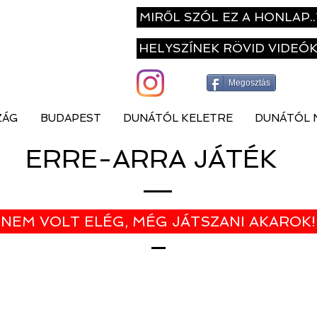
MIRŐL SZÓL EZ A HONLAP..
HELYSZÍNEK RÖVID VIDEÓ
Megosztás
ZÁG
BUDAPEST
DUNÁTÓL KELETRE
DUNÁTÓL 
ERRE-ARRA JÁTÉK
NEM VOLT ELÉG, MÉG JÁTSZANI AKAROK!