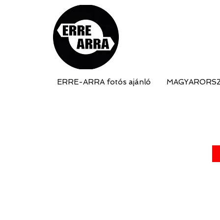
ERRE-ARRA fotós ajánló
MAGYARORS