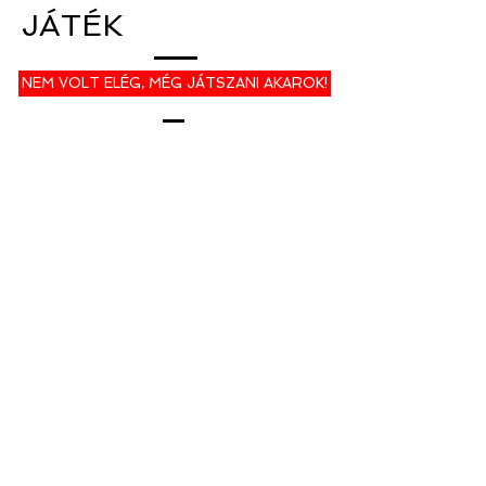
JÁTÉK
NEM VOLT ELÉG, MÉG JÁTSZANI AKAROK!