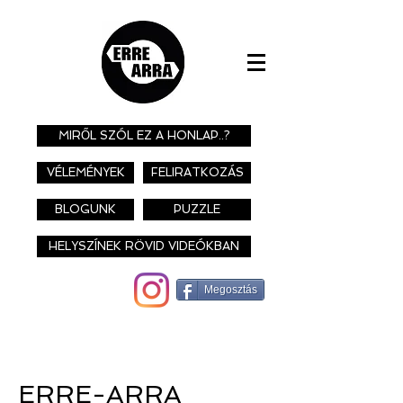
MIRŐL SZÓL EZ A HONLAP..?
VÉLEMÉNYEK
FELIRATKOZÁS
BLOGUNK
PUZZLE
HELYSZÍNEK RÖVID VIDEÓKBAN
Megosztás
ERRE-ARRA