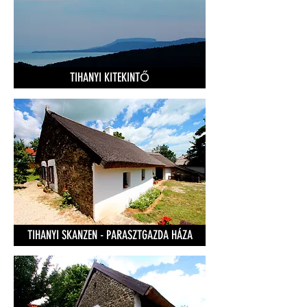
TIHANYI KITEKINTŐ
TIHANYI SKANZEN - PARASZTGAZDA HÁZA