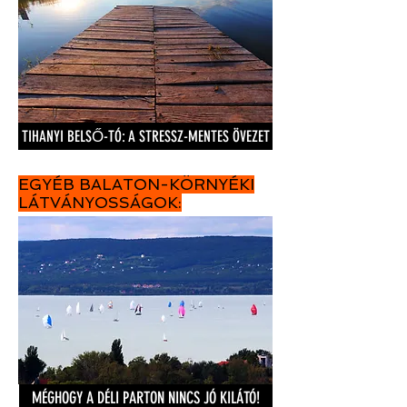
TIHANYI BELSŐ-TÓ: A STRESSZ-MENTES ÖVEZET
EGYÉB BALATON-KÖRNYÉKI
LÁTVÁNYOSSÁGOK:
MÉGHOGY A DÉLI PARTON NINCS JÓ KILÁTÓ!