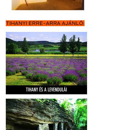
TIHANYI ERRE-ARRA AJÁNLÓ:
TIHANY ÉS A LEVENDULÁI