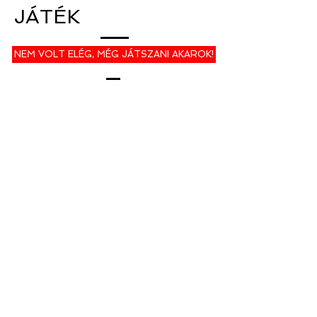
JÁTÉK
NEM VOLT ELÉG, MÉG JÁTSZANI AKAROK!