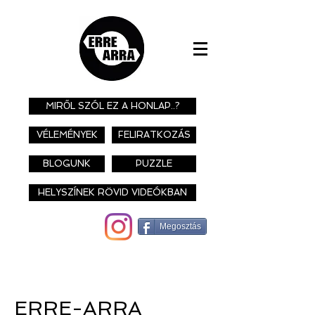
MIRŐL SZÓL EZ A HONLAP..?
VÉLEMÉNYEK
FELIRATKOZÁS
BLOGUNK
PUZZLE
HELYSZÍNEK RÖVID VIDEÓKBAN
Megosztás
ERRE-ARRA