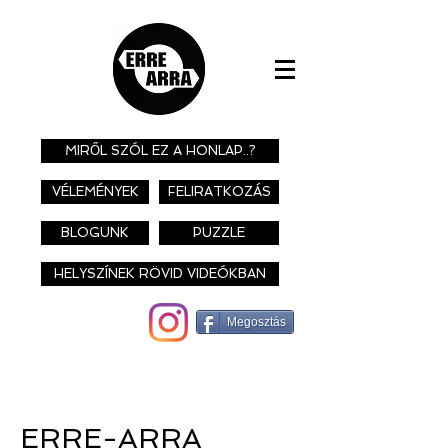
MIRŐL SZÓL EZ A HONLAP..?
VÉLEMÉNYEK
FELIRATKOZÁS
BLOGUNK
PUZZLE
HELYSZÍNEK RÖVID VIDEÓKBAN
Megosztás
ERRE-ARRA