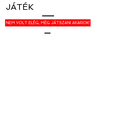
JÁTÉK
NEM VOLT ELÉG, MÉG JÁTSZANI AKAROK!