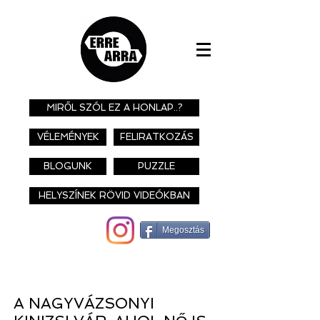
MIRŐL SZÓL EZ A HONLAP..?
VÉLEMÉNYEK
FELIRATKOZÁS
BLOGUNK
PUZZLE
HELYSZÍNEK RÖVID VIDEÓKBAN
Megosztás
A NAGYVÁZSONYI