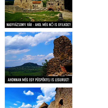
NAGYVÁZSONYI VÁR - AHOL MÉG NŐ IS GYILKOLT!
AHONNAN MÉG EGY PÜSPÖKFEJ IS LEGURULT!