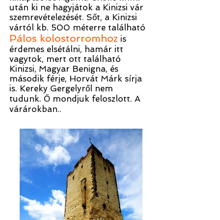
után ki ne hagyjátok a Kinizsi vár
szemrevételezését. Sőt, a Kinizsi
vártól kb. 500 méterre található
Pálos kolostorromhoz
is
érdemes elsétálni, hamár itt
vagytok, mert ott található
Kinizsi, Magyar Benigna, és
második férje, Horvát Márk sírja
is. Kereky Gergelyről nem
tudunk. Ő mondjuk feloszlott. A
várárokban..