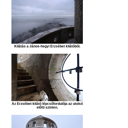
Kilátás a János-hegyi Erzsébet kilátóból.
Az Erzsébet-kilátó lépcsőfordulója az utolsó
előtti szinten.