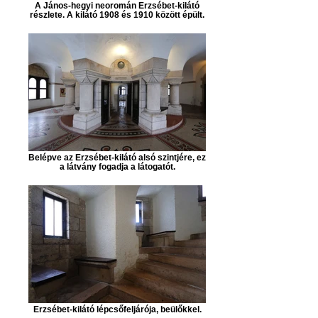
A János-hegyi neoromán Erzsébet-kilátó
részlete. A kilátó 1908 és 1910 között épült.
Belépve az Erzsébet-kilátó alsó szintjére, ez
a látvány fogadja a látogatót.
Erzsébet-kilátó lépcsőfeljárója, beülőkkel.