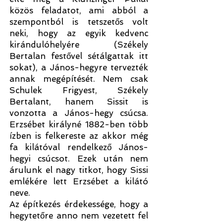
közös feladatot, ami abból a
szempontból is tetszetős volt
neki, hogy az egyik kedvenc
kirándulóhelyére (Székely
Bertalan festővel sétálgattak itt
sokat), a János-hegyre tervezték
annak megépítését. Nem csak
Schulek Frigyest, Székely
Bertalant, hanem Sissit is
vonzotta a János-hegy csúcsa.
Erzsébet királyné 1882-ben több
ízben is felkereste az akkor még
fa kilátóval rendelkező János-
hegyi csúcsot. Ezek után nem
árulunk el nagy titkot, hogy Sissi
emlékére lett Erzsébet a kilátó
neve.
Az építkezés érdekessége, hogy a
hegytetőre anno nem vezetett fel