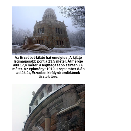
Az Erzsébet-kilátó hat emeletes. A kilátó
legmagasabb pontja 23,5 méter. Átmérője
alul 17,4 méter, a legmagasabb szinten 2,6
méter. Az építményt 1910. szeptember 8-án
adták át, Erzsébet királyné emlékének
tiszteletére.