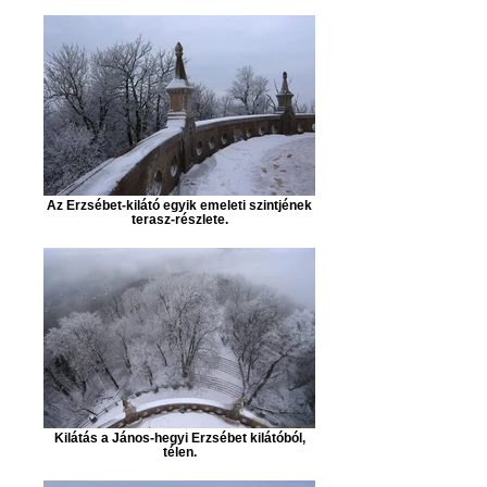
Az Erzsébet-kilátó egyik emeleti szintjének
terasz-részlete.
Kilátás a János-hegyi Erzsébet kilátóból,
télen.