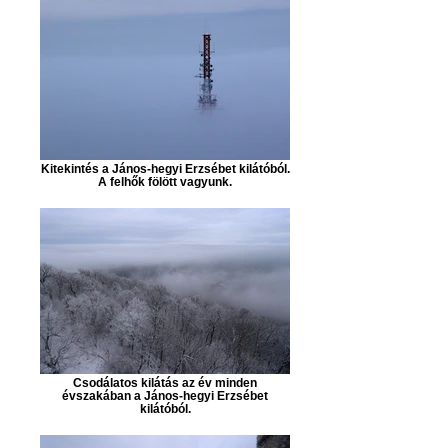
Kitekintés a János-hegyi Erzsébet kilátóból.
A felhők fölött vagyunk.
Csodálatos kilátás az év minden
évszakában a János-hegyi Erzsébet
kilátóból.