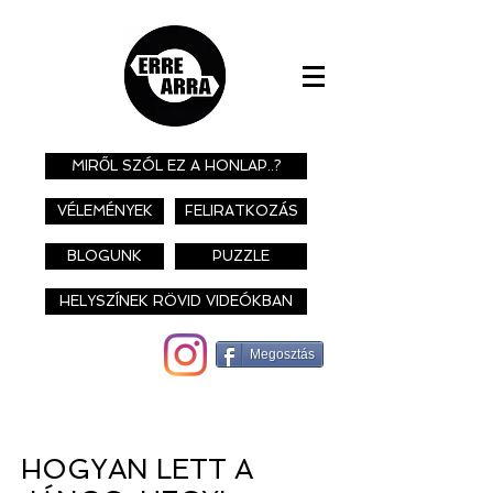
MIRŐL SZÓL EZ A HONLAP..?
VÉLEMÉNYEK
FELIRATKOZÁS
BLOGUNK
PUZZLE
HELYSZÍNEK RÖVID VIDEÓKBAN
Megosztás
HOGYAN LETT A