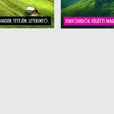
AVASOK TETEJÉN. LETEKINTŐ.
FENYŐERDŐK FÖLÖTTI MAG