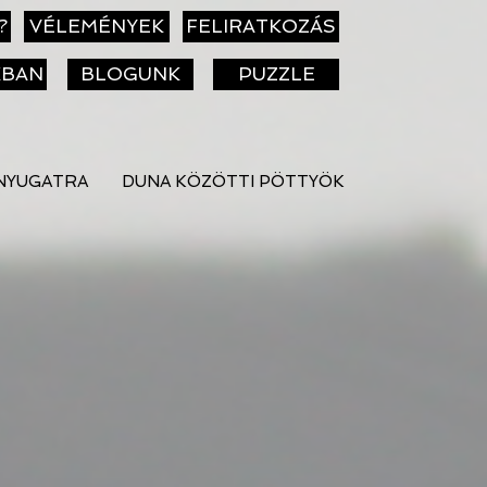
?
VÉLEMÉNYEK
FELIRATKOZÁS
KBAN
BLOGUNK
PUZZLE
NYUGATRA
DUNA KÖZÖTTI PÖTTYÖK