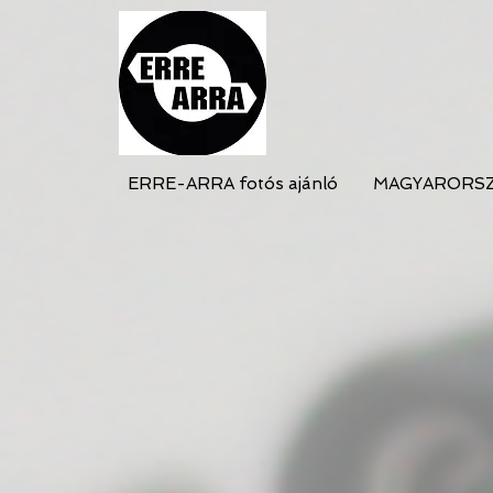
ERRE-ARRA fotós ajánló
MAGYARORS