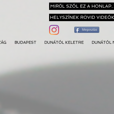
MIRŐL SZÓL EZ A HONLAP..
HELYSZÍNEK RÖVID VIDEÓ
Megosztás
ZÁG
BUDAPEST
DUNÁTÓL KELETRE
DUNÁTÓL 