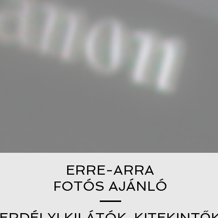
ERRE-ARRA
FOTÓS AJÁNLÓ
ERDÉLYI KILÁTÓK, KITEKINTŐ