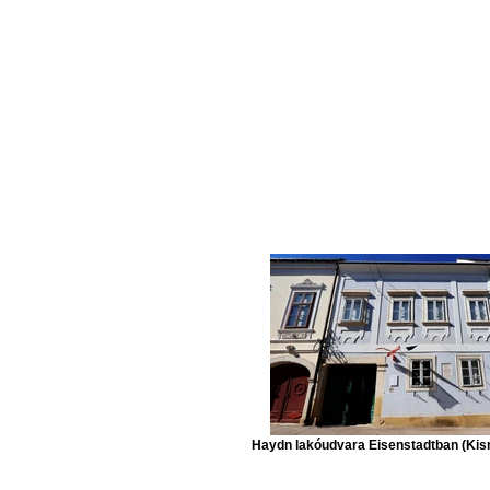
Haydn lakóudvara Eisenstadtban (Kis