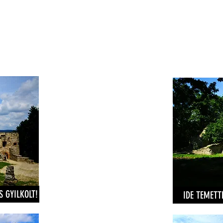
 GYILKOLT!
IDE TEMETT