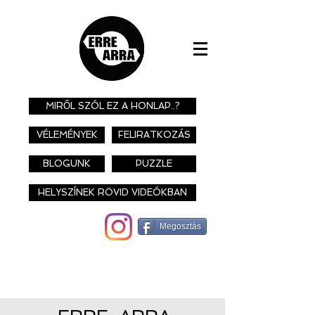
MIRŐL SZÓL EZ A HONLAP..?
VÉLEMÉNYEK
FELIRATKOZÁS
BLOGUNK
PUZZLE
HELYSZÍNEK RÖVID VIDEÓKBAN
Megosztás