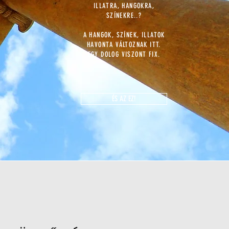
ILLATRA, HANGOKRA,
SZÍNEKRE..?
A HANGOK, SZÍNEK, ILLATOK
HAVONTA VÁLTOZNAK ITT.
EGY DOLOG VISZONT FIX.
ÉS AZ EZ!