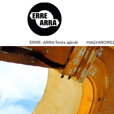
ERRE-ARRA fotós ajánló
MAGYARORS