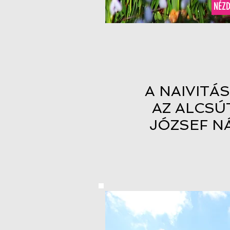
NÉZ
A NAIVITÁS
AZ ALCSÚ
JÓZSEF NÁ