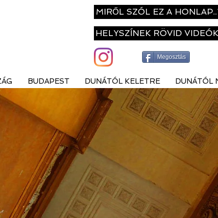
MIRŐL SZÓL EZ A HONLAP..
HELYSZÍNEK RÖVID VIDEÓ
Megosztás
ZÁG
BUDAPEST
DUNÁTÓL KELETRE
DUNÁTÓL 