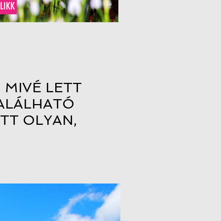
LIKK
 MIVÉ LETT
TALÁLHATÓ
ETT OLYAN,