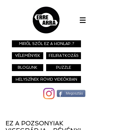
MIRŐL SZÓL EZ A HONLAP..?
VÉLEMÉNYEK
FELIRATKOZÁS
BLOGUNK
PUZZLE
HELYSZÍNEK RÖVID VIDEÓKBAN
Megosztás
EZ A POZSONYIAK