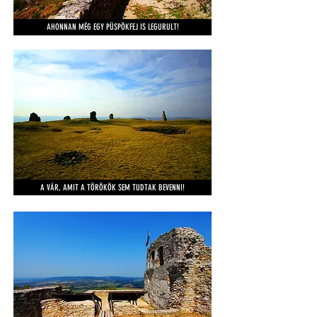
AHONNAN MÉG EGY PÜSPÖKFEJ IS LEGURULT!
A VÁR, AMIT A TÖRÖKÖK SEM TUDTAK BEVENNI!