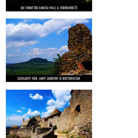
IDE TEMETTÉK KINIZSI PÁLT, A TÖRÖKVERŐT
SZIGLIGETI VÁR, AMIT LEÁNYOK IS BIRTOKOLTAK