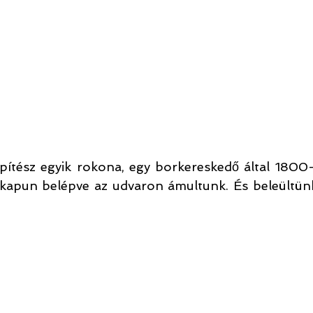
pítész egyik rokona, egy borkereskedő által 1800-b
A kapun belépve az udvaron ámultunk. És beleültünk