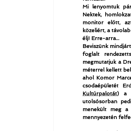
Mi lenyomtuk pár
Nektek, homlokzat 
monitor előtt, az
közeliért, a távolab
élj! Erre-arra...
Beviszünk mindjárt
foglalt rendezet
megmutatjuk a Dre
méterrel kellett be
ahol Komor Marcel
csodaépületét Er
Kultúrpalotát
) a 
utolsósorban pedi
menekült meg a l
mennyezetén felfed