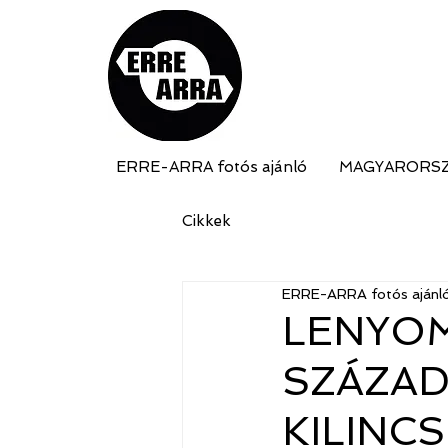
ERRE-ARRA fotós ajánló
MAGYARORS
Cikkek
ERRE-ARRA fotós ajánl
LENYOM
SZÁZAD
KILINC