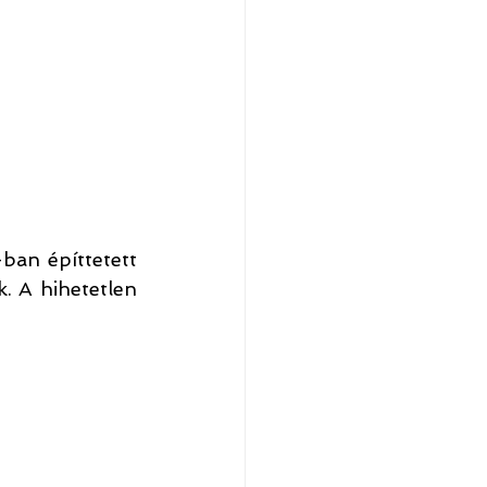
an építtetett 
. A hihetetlen 