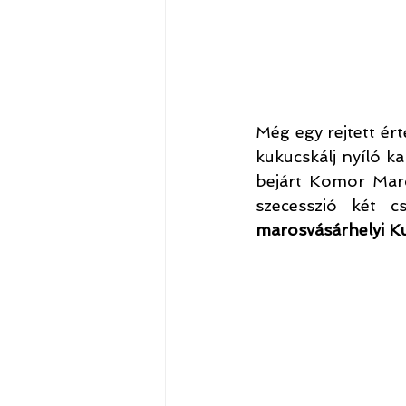
Még egy rejtett ért
kukucskálj nyíló ka
bejárt Komor Marc
szecesszió két c
marosvásárhelyi Ku