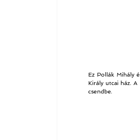
Ez Pollák Mihály é
Király utcai ház. 
csendbe. 