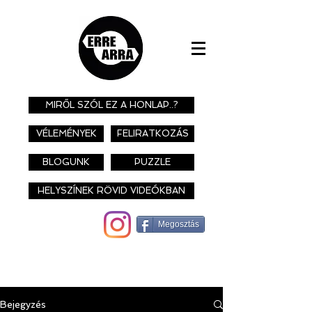
MIRŐL SZÓL EZ A HONLAP..?
VÉLEMÉNYEK
FELIRATKOZÁS
BLOGUNK
PUZZLE
HELYSZÍNEK RÖVID VIDEÓKBAN
Megosztás
Bejegyzés