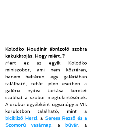
Kolodko Houdinit ábrázoló szobra 
kakukktojás. Hogy miért..?
Mert ez az egyik Kolodko 
miniszobor, ami nem köztéren, 
hanem beltéren, egy galériában 
található, tehát jelen esetben a 
galéria nyitva tartása keretet 
szabhat a szobor megtekintésének. 
A szobor egyébként ugyanúgy a VII. 
kerületben található, mint a 
bicikliző Herzl
, a 
Seress Rezső és a 
Szomorú vasárnap
, a 
búvár
, a 