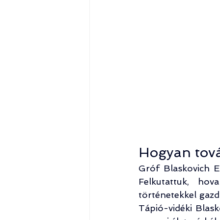
Hogyan tová
Gróf Blaskovich E
Felkutattuk, ho
történetekkel gazd
Tápió-vidéki Blask