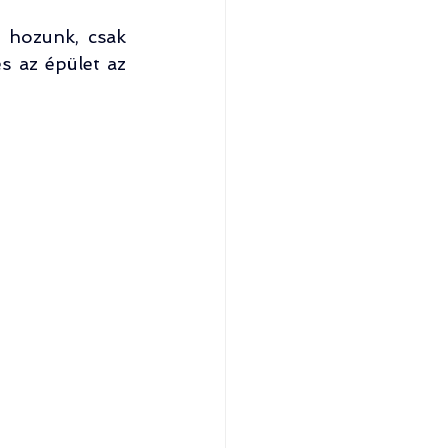
 hozunk, csak 
s az épület az 