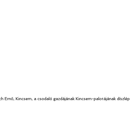
ch Ernő, Kincsem, a csodaló gazdájának Kincsem-palotájának díszlé