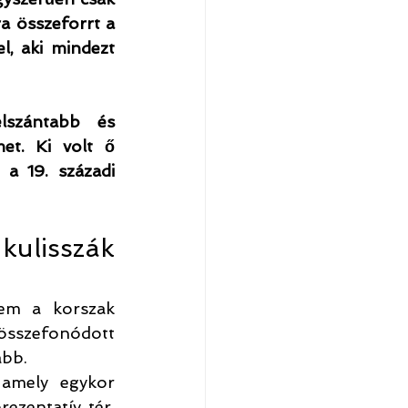
 összeforrt a 
, aki mindezt 
szántabb és 
et. Ki volt ő 
a 19. századi 
ulisszák 
em a korszak 
 összefonódott 
abb.
amely egykor 
zentatív tér, 