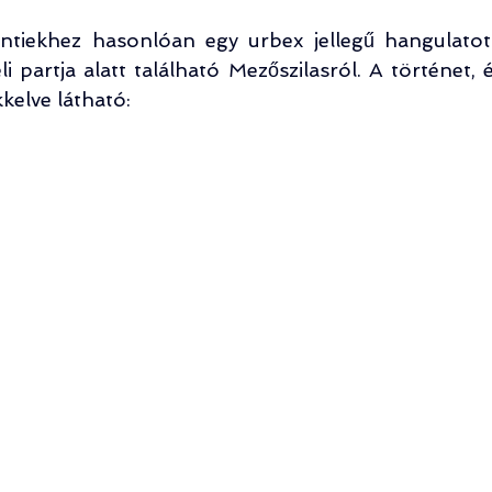
ntiekhez hasonlóan egy urbex jellegű hangulatot
 partja alatt található Mezőszilasról. A történet, é
kelve látható: