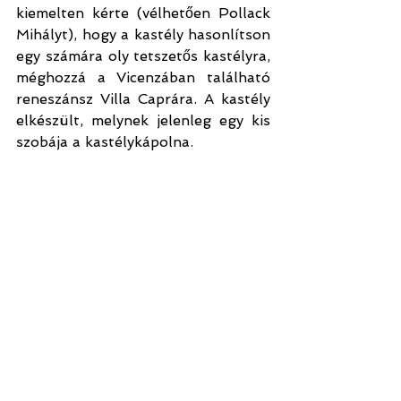
kiemelten kérte (vélhetően Pollack 
Mihályt), hogy a kastély hasonlítson 
egy számára oly tetszetős kastélyra, 
méghozzá a Vicenzában található 
reneszánsz Villa Caprára. A kastély 
elkészült, melynek jelenleg egy kis 
szobája a kastélykápolna.