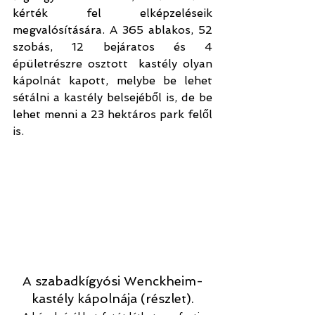
kérték fel elképzeléseik 
megvalósítására. A 365 ablakos, 52 
szobás, 12 bejáratos és 4 
épületrészre osztott  kastély olyan 
kápolnát kapott, melybe be lehet 
sétálni a kastély belsejéből is, de be 
lehet menni a 23 hektáros park felől 
is.
A szabadkígyósi Wenckheim-
kastély kápolnája (részlet).