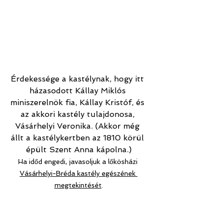
Érdekessége a kastélynak, hogy itt 
házasodott Kállay Miklós 
miniszerelnök fia, Kállay Kristóf, és 
az akkori kastély tulajdonosa, 
Vásárhelyi Veronika. (Akkor még 
állt a kastélykertben az 1810 körül 
épült Szent Anna kápolna.)
Ha időd engedi, javasoljuk a lőkösházi 
Vásárhelyi-Bréda kastély egészének 
megtekintését
.