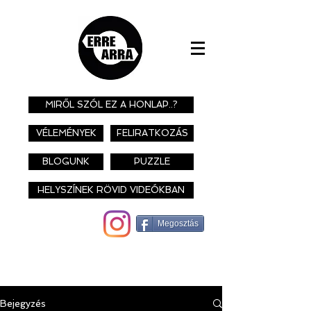
MIRŐL SZÓL EZ A HONLAP..?
VÉLEMÉNYEK
FELIRATKOZÁS
BLOGUNK
PUZZLE
HELYSZÍNEK RÖVID VIDEÓKBAN
Megosztás
Bejegyzés