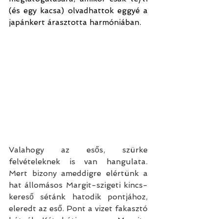
(és egy kacsa) olvadhattok eggyé a 
japánkert árasztotta harmóniában.
Valahogy az esős, szürke 
felvételeknek is van hangulata. 
Mert bizony ameddigre elértünk a 
hat állomásos Margit-szigeti kincs-
kereső sétánk hatodik pontjához,  
eleredt az eső. Pont a vizet fakasztó 