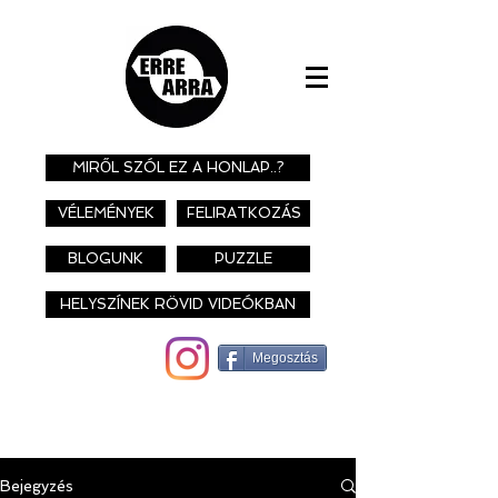
MIRŐL SZÓL EZ A HONLAP..?
VÉLEMÉNYEK
FELIRATKOZÁS
BLOGUNK
PUZZLE
HELYSZÍNEK RÖVID VIDEÓKBAN
Megosztás
Bejegyzés