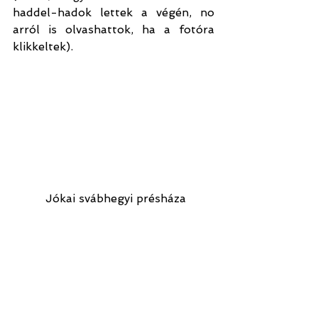
haddel-hadok lettek a végén, no 
arról is olvashattok, ha a fotóra 
klikkeltek). 
 Jókai svábhegyi présháza