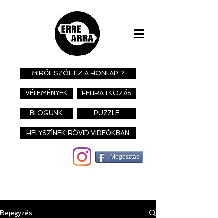
MIRŐL SZÓL EZ A HONLAP..?
VÉLEMÉNYEK
FELIRATKOZÁS
BLOGUNK
PUZZLE
HELYSZÍNEK RÖVID VIDEÓKBAN
Megosztás
Bejegyzés