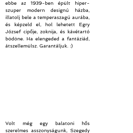
ebbe az 1939-ben épült hiper-
szuper modern designú házba, 
illatolj bele a temperaszagú aurába, 
és képzeld el, hol lehetett Egry 
József cipője, zoknija, és kávétartó 
bödöne. Ha elengeded a fantáziád, 
átszellemülsz. Garantáljuk. :)
Volt még egy balatoni hős 
szerelmes asszonyságunk, Szegedy 