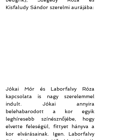
Kisfaludy Sándor szerelmi aurájába:
Jókai Mór és Laborfalvy Róza 
kapcsolata is nagy szerelemmel 
indult. Jókai annyira 
belehabarodott a kor egyik 
leghíresebb színésznőjébe, hogy 
elvette feleségül, fittyet hányva a 
kor elvárásainak. Igen. Laborfalvy 