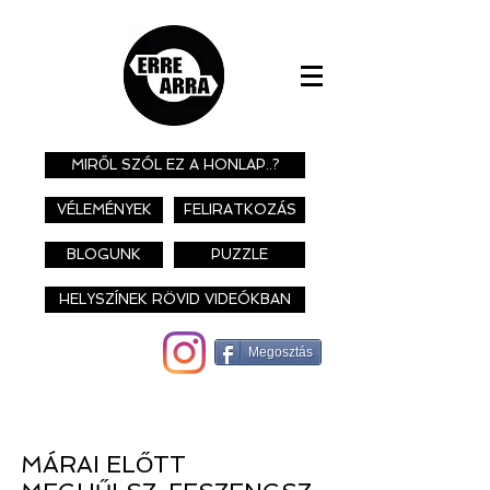
MIRŐL SZÓL EZ A HONLAP..?
VÉLEMÉNYEK
FELIRATKOZÁS
BLOGUNK
PUZZLE
HELYSZÍNEK RÖVID VIDEÓKBAN
Megosztás
MÁRAI ELŐTT