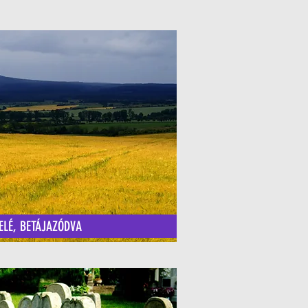
ELÉ, BETÁJAZÓDVA