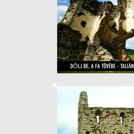
DŐLJ BE, A FA TÖVÉBE - TAL