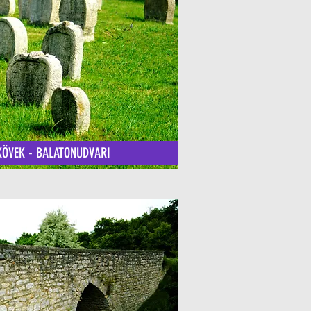
KÖVEK - BALATONUDVARI