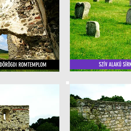
SZÍV ALAKÚ SÍR
IÁNDÖRÖGDI ROMTEMPLOM