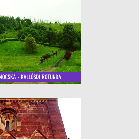
MOCSKA - KALLÓSDI ROTUNDA