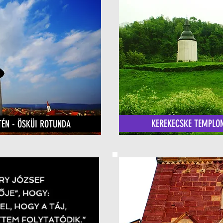
KEREKECSKE TEMPLO
ÉN - ÖSKÜI ROTUNDA