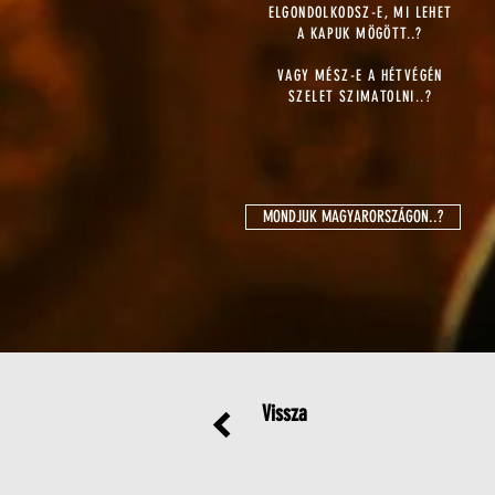
ELGONDOLKODSZ-E, MI LEHET
A KAPUK MÖGÖTT..?
VAGY MÉSZ-E A HÉTVÉGÉN
SZELET SZIMATOLNI..?
MONDJUK MAGYARORSZÁGON..?
Vissza