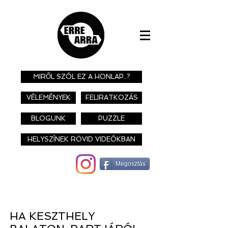
MIRŐL SZÓL EZ A HONLAP..?
VÉLEMÉNYEK
FELIRATKOZÁS
BLOGUNK
PUZZLE
HELYSZÍNEK RÖVID VIDEÓKBAN
Megosztás
HA KESZTHELY