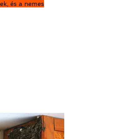
kek, és a nemes