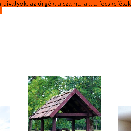
 bivalyok, az ürgék, a szamarak, a fecskefész
.