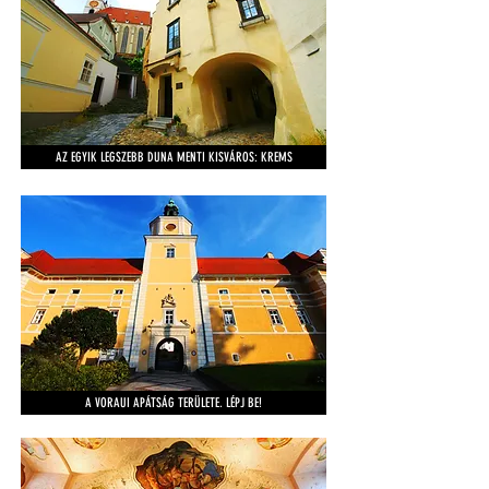
AZ EGYIK LEGSZEBB DUNA MENTI KISVÁROS: KREMS
A VORAUI APÁTSÁG TERÜLETE. LÉPJ BE!