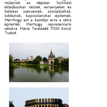
múlatták az idejüket. Színházi
előadásokat néztek, versenyeket és
bálokat szerveztek, szocializáltak,
lobbiztak, kapcsolatokat építettek.
Merthogy ezt a kastélyt erre a célra
építették. Márhogy reprezentatív
célokra. Mária Teréziáék 1700 körül.
Tudod.