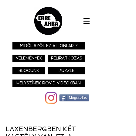
MIRŐL SZÓL EZ A HONLAP..?
VÉLEMÉNYEK
FELIRATKOZÁS
BLOGUNK
PUZZLE
HELYSZÍNEK RÖVID VIDEÓKBAN
Megosztás
LAXENBERGBEN KÉT