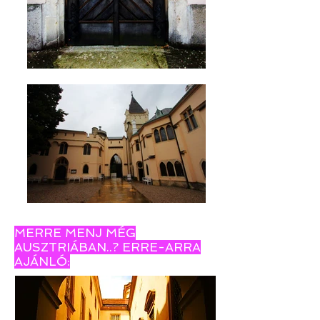
MERRE MENJ MÉG
AUSZTRIÁBAN..? ERRE-ARRA
AJÁNLÓ: