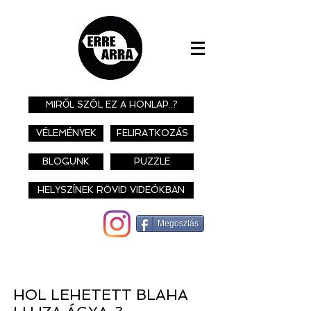
MIRŐL SZÓL EZ A HONLAP..?
VÉLEMÉNYEK
FELIRATKOZÁS
BLOGUNK
PUZZLE
HELYSZÍNEK RÖVID VIDEÓKBAN
Megosztás
HOL LEHETETT BLAHA