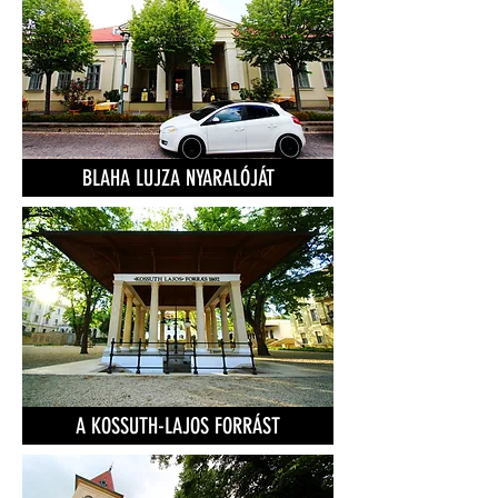
BLAHA LUJZA NYARALÓJÁT
A KOSSUTH-LAJOS FORRÁST