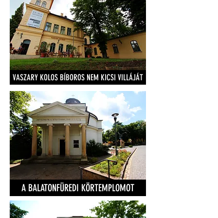
VASZARY KOLOS BÍBOROS NEM KICSI VILLÁJÁT
A BALATONFÜREDI KÖRTEMPLOMOT